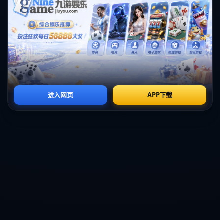
然而，**球队的适应困难**也显而易见。虽然球员们努力执
行新的战术，但由于适应期短暂，许多配合仍显生疏。尤其
是在关键位置上的几次失误，使得切尔西未能突破对方顽强
的防线。
**结语**
在图赫尔执教的首场比赛中，尽管没有进球，切尔西队展现
出的新气象及潜力令人期待。球队需要时间来消化新战术并
适应新的执教风格。而哈弗茨的表现虽然遭遇波折，但这同