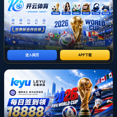
束，切尔西未能在主场斯坦福桥击败狼队。**图赫尔**的到
来为球队注入了新的战术思维，但也面临着与现有队员磨合
的挑战。
从比赛一开始，切尔西就主导了场上的节奏，控球率占据了
压倒性的优势。在新的战术体系下，切尔西摆脱了前任主帅
的保守打法，转而采取更具攻击性的阵型。然而，**狼队**
的顽强防守遏制了切尔西的进攻，尤其是在关键时刻层层堵
截，令主队难以将控球转化为有效的射门。
**“哈弗茨的绝杀失误”和图赫尔的反思**
比赛进行到下半场，切尔西的一次绝佳机会出现在凯·哈弗
茨脚下。他在禁区内接到队友的精准传球，几乎无人盯防，
然而他的射门偏出了球门。**哈弗茨错失绝杀**这一瞬间成
为赛后讨论的焦点。对于*一向被寄予厚望的攻击手*来说，
这次失误不可避免地引发了对他状态的质疑。