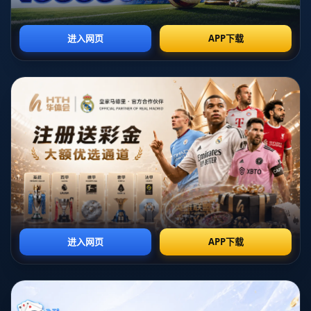
尔西的一大隐患。虽然教练图赫尔在战术上的应对能力毋庸
置疑，但如何针对皇马的强力进攻布置防线，将会是他的一
大挑战。
**比赛关键因素**