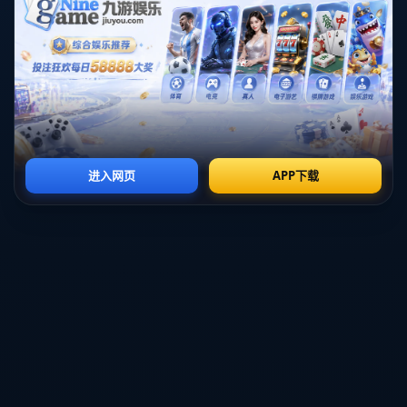
1. **战术布置**：图赫尔和安切洛蒂都是战术大师，如何在
比赛中进行调度，将直接影响比赛的结果。图赫尔可能更加
注重对中场的控球，而安切洛蒂则可能利用边路的速度冲击
切尔西的防线。
2. **关键球员表现**：如前所述，*本泽马和维尼修斯*是皇
家马德里的核心球员，他们的表现将直接影响球队的攻势。
而对于切尔西来说，哈弗茨和芒特的进攻表现将是创造机会
的关键。