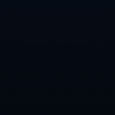
**总结**
综上所述，本场欧冠8强赛无疑将是一场**精彩纷呈**的对
决。皇家马德里的良好状态和丰富的比赛经验，使他们在争
夺冠军的道路上拥有了一定优势。但切尔西同样不可小觑，
他们有足够的能力扭转局势。本场比赛将是两位名帅之间的
*智力对决*，也是顶级球星间的*实力较量*。无论结果如
何，这场比赛都将成为本赛季欧冠的一大看点，令人期待。