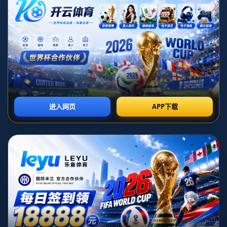
满了悬念。尤其是皇家马德里，凭借近期出色的表现，不仅
吸引了众多球迷的目光，也让人们对其欧冠夺冠的前景倍感
期待。本文将对这场比赛进行深入分析，探讨皇马在本赛季
欧冠中的可能性。
**球队近况分析**
**皇家马德里**最近的表现可谓十分抢眼，在西甲联赛中他
们多次击败强敌，保持着积分榜的高位。此番面对切尔西，
他们的状态显然是一个重大的优势。**本泽马**作为球队的
领军人物，不仅在联赛中频频进球，更是在欧冠赛场上展现
了顶级前锋的风采。此外，*年轻球员维尼修斯的出色发挥*
也为球队注入了新鲜血液，使皇家马德里的攻防两端均得到
了增强。
与之相对，**切尔西**尽管在英超中表现稳定，但已显露出
一些防守端的漏洞。尤其中后卫的伤病问题，可能会成为切