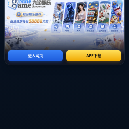
成績泥淖，**觀眾席幾乎成為了“稀稀拉拉”的存在**。這般
「成績定律」在北京甚至全國其他城市同樣適用。而要想吸
引觀眾重新步入球場，重新點燃他們的激情，關鍵在於球隊
能提供怎樣的競爭力、場上是否出現令人熱血沸騰的瞬間。
### **吸引球迷回歸的幾大關鍵點**
北京隊若想重新打造充滿熱血的主場氛圍，以下幾點或許可
以成為突破口：
1. **穩定的比賽成績**：成績是所有球迷關注的核心，穩定
的高水準表現會提高支持度。同時，一支持續有競爭力的隊
伍也更容易吸引以“勝利”為看點的中立球迷加入他們支持的
陣營。
2. **明星球員效應**：知名明星球員的加盟往往能迅速刺激
球迷回歸。當年C羅加盟尤文圖斯便讓該俱樂部的門票收入
和全球知名度大幅上升，這種「聚光燈效應」同樣適用於北