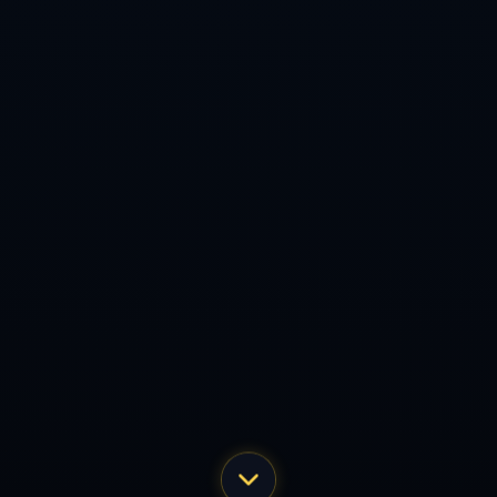
**球隊的努力提升競爭力以及對球迷需求的精準滿足**，這
對北京隊無疑是一個寶貴的借鑑。
### **結語**
北京隊新賽季首戰的七成上座率顯示了球迷們仍然對球隊懷
有希望，但要真正實現「爆滿」的場景，還需要球隊用令人
眼前一亮的場上表現來說話。成績，是球迷支持的強大基
石；熱情，則是由這塊基石浸透出的持續力量。北京隊能否
緊握這把「解鎖球迷忠誠的鑰匙」？新賽季值得期待！
上一篇：曼城官宣與多庫簽約五年 轉會費6000萬歐元！.
下一篇：天若有情天亦老 看見哈特蒙一腳 曾經的三獅軍團國門.
Copyright 2024
bet365 - Sportspe-中文官网
All Rights by
bet365中文