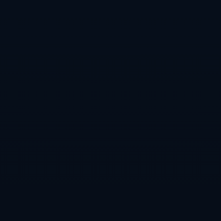
著下降,赛程在这一点上的“隐性偏向”,往往是冷门结果的催
化剂。
从宏观层面看,世界杯赛程的设计既要兼顾商业价值,又要保
持竞技公平。黄金时段的电视转播、传统豪门的曝光度、东
道主的上座率,都在微妙地影响着具体赛程的安排。对于普
通球迷来说,与其试图揣测所有潜在的幕后动机,不如把注意
力集中在赛程与球队特点的匹配度上。例如,技术细腻、注
重控球的球队,更怕连续面对高强度身体对抗的对手;而以快
速反击见长的队伍,可能反而希望在淘汰赛中接连遭遇喜欢
高位压迫的强队。当赛程将某种风格的对位连续排列时,就
很容易形成“连锁优势”或“连锁劣势”,这在预测长期走势时尤
为关键。