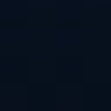
要想更系统地进行世界杯赛果预测,可以建立一个由三层结
构构成的分析框架。第一层是基础实力层,包括球队的世界
排名、近期战绩、球员身价与年龄结构等,用以评估长期稳
定水平;第二层是赛程环境层,主要关注赛程密度、对手风格
匹配度、旅行距离、气候与当地时差等。比如,南美球队在
高温高湿环境下往往更适应,而欧洲球队则更依赖充足的恢
复周期;第三层是临场变量层,涉及伤病情况、停赛风险、主
力球员状态、心态与更衣室氛围等。真正有价值的预测,往
往是把这三层信息叠加后,再结合赛程结构进行综合判断,而
不是简单罗列数据或跟风热点。
以一支假想的欧洲豪门为例,在赛程解析中,我们可以先确认
其以小组头名出线的概率。如果所在小组只有一支实力接近
的对手,且首轮就直接对话,那么一旦首战获胜,后续两轮可能
会采取保守轮换策略,以最佳状态迎接淘汰赛。此时,预测模