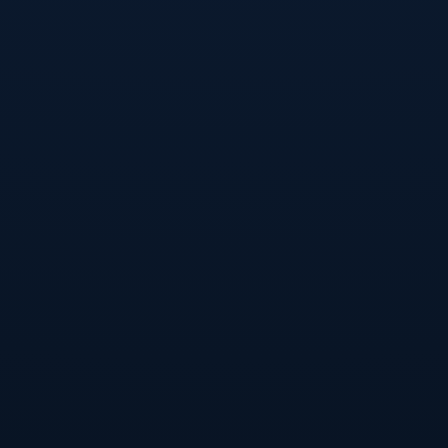
所谓死亡之组,其实就是在赛程框架下被放大的一种概率分
布现象。当多支世界排名接近且风格各异的强队集中在同一
小组,由于小组赛只有有限轮次,偶发因素会被成倍放大:一个
点球的判罚、一名主力的停赛,都可能直接改变出线格局。
对于赛事结果大预测而言,死亡之组的结果波动通常较大,不
宜简单用纸面实力来下结论,更合理的做法是结合球队的多