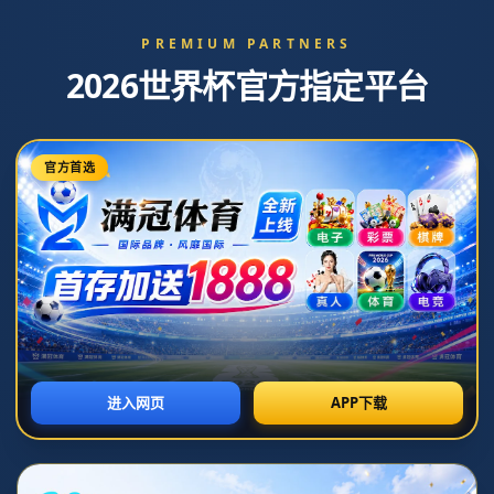
解析世界杯赛程与赛事结果大预测
发布时间：2026-07-07T14:29:12+08:00
解析世界杯赛程与赛事结果大预测
当世界足坛的目光再一次聚焦在世界杯舞台上时,球迷最关
心的,不只是某一场比赛的胜负,而是整届赛事会如何层层递
进地燃到高潮。赛程如何编排,小组赛有哪些潜在死亡之组,
淘汰赛路径会给传统豪门还是新兴黑马更多机会,这些信息,