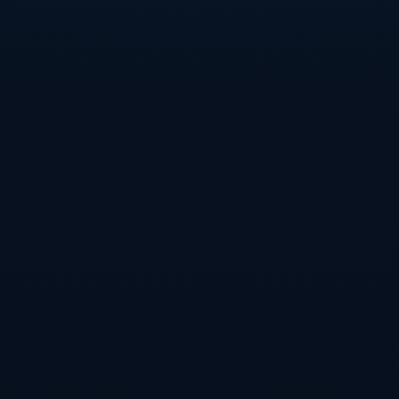
在这种赛制下 晋级规则看似简单 但对球队稳定性的要求极
高 例如 某一届预选赛中 阿根廷在前期表现起伏很大 但凭借
后程发力 通过连续抢分才锁定了世界杯席位 这很好地反映
了南美区的特点 单场失利不可怕 真正决定命运的是整个周
期的长期表现 此外 由于所有球队共用一张积分榜 净胜球在
排名相同的情况下极为重要 很多球队在面对实力偏弱对手
时 更倾向于扩大比分 而不是适可而止
亚洲区预选赛的多阶段晋级链条