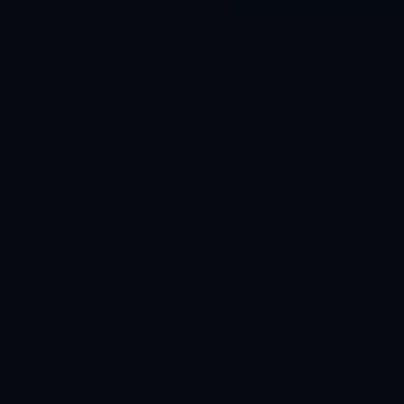
跨洲附加赛与名额最后争夺
当各大洲通过各自的世界杯外围赛产生大部分晋级队伍后
仍会留下少数名额通过跨洲附加赛决出 跨洲附加赛通常采
取主客场两回合或集中地单场淘汰制 参赛队来自不同足联
例如亚洲对南美 中北美对大洋洲等 规则相对简单 胜者获得
世界杯入场券 败者则无缘决赛圈
从战术层面看 附加赛的风险极高 两回合制中 客场进球规则
曾经一度发挥重要作用 迫使球队在客场也敢于压上进攻 而
单场制则更加极端 输球就彻底出局 某届预选赛中 大洋洲的
代表在附加赛首回合主场被逼平 第二回合客场遭到绝杀 与
世界杯擦肩而过 这类案例常被引用来提醒球队 在附加赛阶
段任何一个细节都足以改变命运
读懂积分之外的隐藏规则