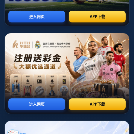
当球迷讨论世界杯时，最热闹的往往是决赛圈的豪门对决
但真正决定谁能站上那块舞台的 是漫长而复杂的世界杯外
围赛 想真正看懂预选赛排名 了解自己支持的球队还有没有
出线希望 就必须搞清楚这套看似繁琐 却极具逻辑的晋级规
则 本文将以通俗视角 深度解析各大洲世界杯外围赛的基本
机制与典型规则 帮助你从根本上弄懂出线路径 而不只是盯
着积分榜发愁
理解世界杯外围赛的基本框架