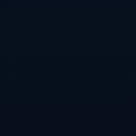
相比欧洲和南美 亚洲区的世界杯外围赛更像是一条层层递
进的晋级链 从初始阶段到最终出线经历多轮筛选 以常见结
构为例 亚洲区通常会设置 第一阶段资格赛 小组赛第二阶段
甚至第三阶段的最终小组赛 以及附加赛和跨洲附加赛
在早期阶段 实力较弱或排名靠后的球队需要先通过主客场
资格赛争取晋级资格 从第二阶段开始 才与排名更高的队伍
一起分组循环 在这一过程中 小组第一和成绩最好的若干小
组第二获得升级或直接进入下一轮 最后阶段则多采用少量
小组进行主客场循环 小组前两名直通世界杯 小组第三或成
绩较好的非直通球队则进入亚洲区附加赛