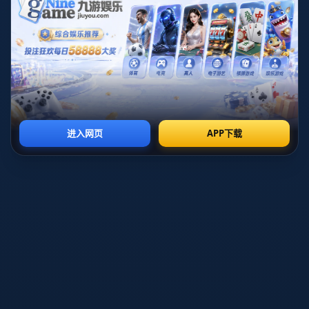
需要特别注意的是 赔率高并不等同于“更划算” 它往往意味
着结果发生的概率更低 也就是风险更大 例如一些冷门球队
在小组赛爆冷战胜传统强队时 其赛前赔率可能高达7点00甚
至10点00 可遇不可求 若一味追逐高赔率 而忽视概率与实际
对阵情况 往往会陷入用高风险换取短期刺激的误区