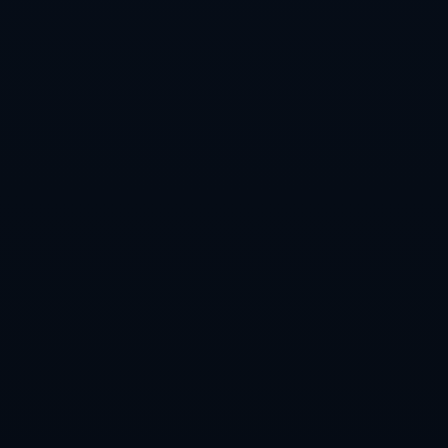
以某届世界杯小组赛“阿根廷对阵冰岛”为例 当时大部分世
界杯投注官网在赛前给出阿根廷的赔率约为1点30左右 平局
接近5点00 冰岛获胜则在10点00以上 很多球迷因对梅西的信
心而重仓阿根廷胜 但最终结果1比1 平局收场 在这种情况下