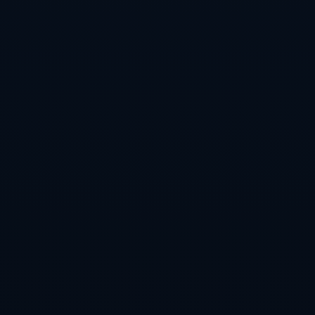
实际下单流程与投注单管理