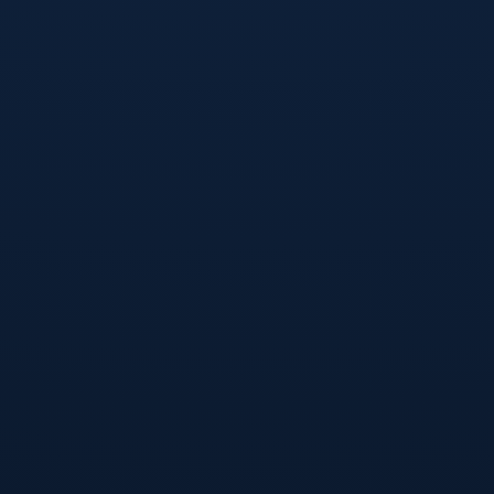
安全选择和值得关注的风险提示
在众多自称为世界杯投注官网的平台中，并非所有网站都具
备合规资质和安全保障。选择平台时可以重点关注三个方面
牌照与资质 资金安全 数据与隐私保护。正规平台通常会在
底部或“关于我们”页面展示博彩牌照信息以及合作的支付机
构，同时会通过HTTPS加密协议保护用户数据。在进行世
界杯投注之前，可以先用小金额测试充值和提现速度，观察
是否存在不合理限制。应警惕所谓的“内幕消息 赌球稳赚方
案 固定赛果”等诱导宣传，这类信息多半是以世界杯投注为
噱头的诈骗套路。理性投注 控制资金 不盲目信信预测群 是
在官网上安全使用的底线原则。