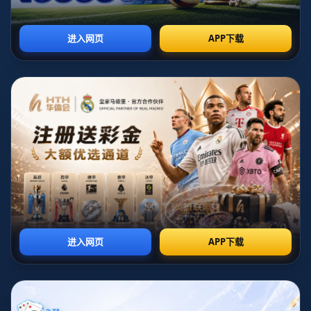
在正规平台上进行世界杯投注，通常需要先完成注册与实名
认证。注册时一般会要求填写手机号 邮箱 登录密码，有的
平台还会设置资金密码或二次验证，用于提现或修改重要信
息时验证身份。为了增加账户安全性，建议设置强密码，并
开启 短信验证 谷歌验证或邮箱验证 等多重保护措施。实名
认证环节可能需要上传身份证件照片或验证实名银行卡，这
一过程既是合规要求，也是为了避免账户被盗用或出现提现
纠纷。新手在注册时要注意阅读官网的用户协议与风险提
示，弄清楚平台的规则边界，对后续使用会有很大帮助。