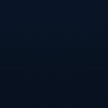
账户充值与资金管理要点
完成注册与安全设置后，下一步便是为账户充值。常见的充
值方式包括 银行卡转账 第三方支付 数字钱包 等，不同官网
的渠道各有不同。操作时应确认页面链接是否为官方域名，
避免在钓鱼页面输入支付信息。资金管理方面，建议为自己
设定一个世界杯专项预算，例如仅使用闲置资金的一小部分
参与投注，且建立明确上限，避免情绪化追单。可以参考一
个简单案例 某用户为整个世界杯设置了总预算2000元，将
其按比赛阶段分配，小组赛1000元 淘汰赛800元 决赛200
元，一旦某个阶段用完预算，即停止该阶段投注，这种做法