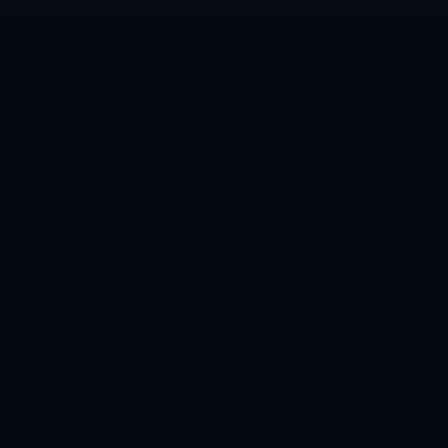
射门等详细技术统计。这些数据不仅能提升观赛体验，也是
进行滚球投注和赛前分析的重要参考。例如，当某场比赛中
热门球队控球率明显占优 且射门次数远超对手，但迟迟未
能进球时，部分玩家会在中场或下半场开始进行追大球或主
胜投注。虽然这种思路有其逻辑基础，但仍需结合球队体能
战术变化 替补情况等更多因素综合判断，避免过度依赖单
一数据。灵活使用官网提供的数据与图表，可以让你的判断
更加立体，而不是凭感觉下注。
负责任投注与情绪管理建议
在世界杯这样全世界关注的大赛中，情绪往往比理性更容易
被激发。使用世界杯投注官网的过程中，一旦连续失利，很
容易出现“翻本 心态”，盲目加大金额，不再仔细分析赔率
和信息。这种状态往往是资金快速缩水的开始。为了避免这
种情况，建议在每次登录前，为自己设定时间上限和损失上