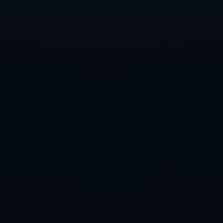
赛事直播 数据分析与辅助工具的利用
不少世界杯投注官网都会提供实时比分 动态数据 文字直播
等辅助功能，一些平台还会集成射门次数 控球率 角球 数次